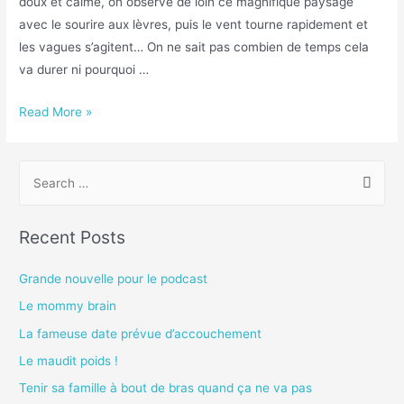
doux et calme, on observe de loin ce magnifique paysage
avec le sourire aux lèvres, puis le vent tourne rapidement et
les vagues s’agitent… On ne sait pas combien de temps cela
va durer ni pourquoi …
Read More »
Recent Posts
Grande nouvelle pour le podcast
Le mommy brain
La fameuse date prévue d’accouchement
Le maudit poids !
Tenir sa famille à bout de bras quand ça ne va pas